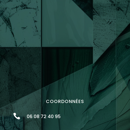
COORDONNÉES

06 08 72 40 95