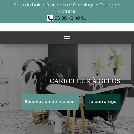
Salle de bain clé en main – Carrelage – Dallage –
Plâtrerie
06 08 72 40 95

CARRELEUR À GELOS
Rénovation de maison
Le carrelage