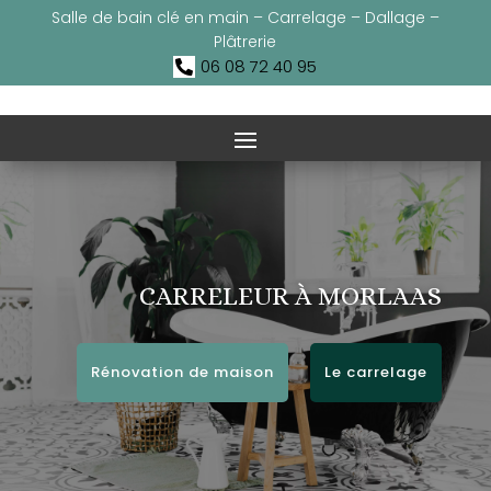
Salle de bain clé en main – Carrelage – Dallage –
Plâtrerie
06 08 72 40 95

CARRELEUR À MORLAAS
Rénovation de maison
Le carrelage