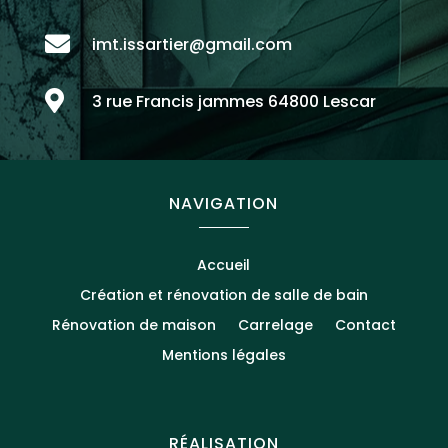

imt.issartier@gmail.com

3 rue Francis jammes 64800 Lescar
NAVIGATION
Accueil
Création et rénovation de salle de bain
Rénovation de maison
Carrelage
Contact
Mentions légales
RÉALISATION