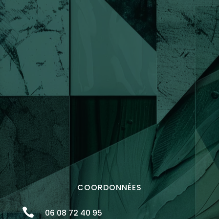
COORDONNÉES

06 08 72 40 95