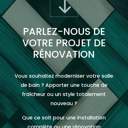
"
PARLEZ-NOUS DE
VOTRE PROJET DE
RÉNOVATION
Vous souhaitez moderniser votre salle
de bain ? Apporter une touche de
fraîcheur ou un style totalement
nouveau ?
Que ce soit pour une installation
complète ou une rénovation