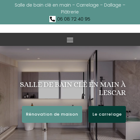
Salle de bain clé en main – Carrelage – Dallage –
Plâtrerie
06 08 72 40 95

SALLE DE BAIN CLÉ EN MAIN À
LESCAR
Rénovation de maison
Le carrelage