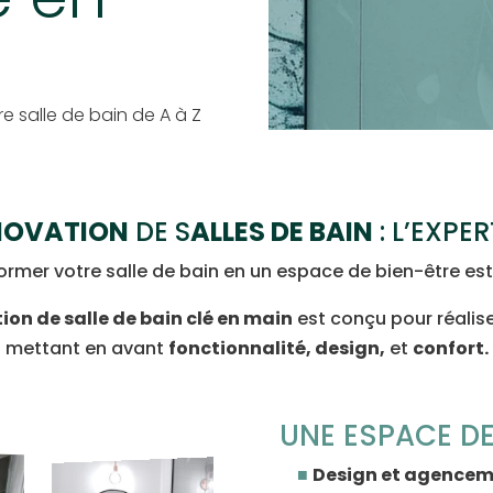
re salle de bain de A à Z
NOVATION
DE S
ALLES DE BAIN
: L’EXPER
former votre salle de bain en un espace de bien-être es
ion de salle de bain clé en main
est conçu pour réalise
mettant en avant
fonctionnalité, design,
et
confort.
UNE ESPACE DE
Design et agencem