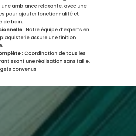
r une ambiance relaxante, avec une
s pour ajouter fonctionnalité et
e de bain.
sionnelle
: Notre équipe d’experts en
 plaquisterie assure une finition
e.
complète
: Coordination de tous les
antissant une réalisation sans faille,
dgets convenus.