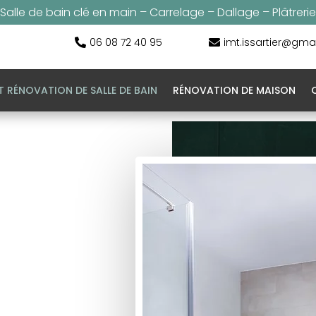
Salle de bain clé en main – Carrelage – Dallage – Plâtrerie
06 08 72 40 95
imt.issartier@gma


T RÉNOVATION DE SALLE DE BAIN
RÉNOVATION DE MAISON