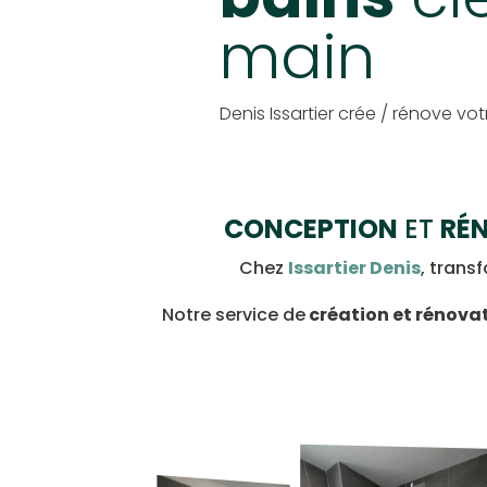
main
Denis Issartier crée / rénove vot
CONCEPTION
ET
RÉ
Chez
Issartier Denis
, trans
Notre service de
création et rénovat